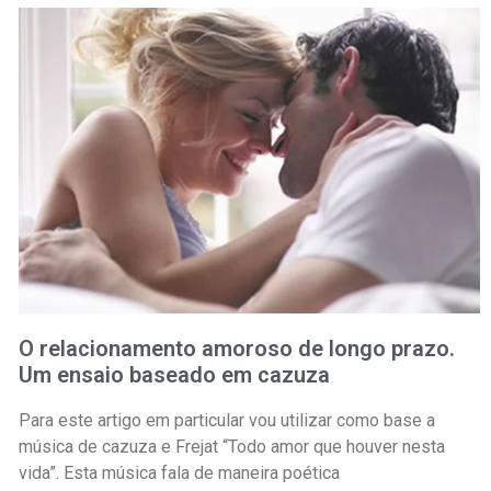
O relacionamento amoroso de longo prazo.
Um ensaio baseado em cazuza
Para este artigo em particular vou utilizar como base a
música de cazuza e Frejat “Todo amor que houver nesta
vida”. Esta música fala de maneira poética