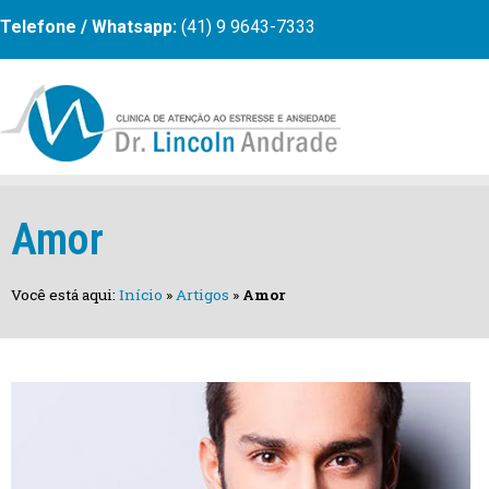
Telefone / Whatsapp:
(41) 9 9643-7333
Amor
Você está aqui:
Início
»
Artigos
»
Amor