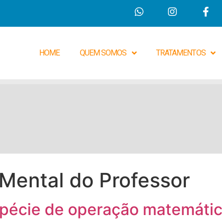
HOME
QUEM SOMOS
TRATAMENTOS
Mental do Professor
spécie de operação matemáti