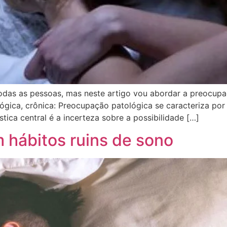
as as pessoas, mas neste artigo vou abordar a preocupa
ógica, crônica: Preocupação patológica se caracteriza po
rística central é a incerteza sobre a possibilidade […]
m hábitos ruins de sono