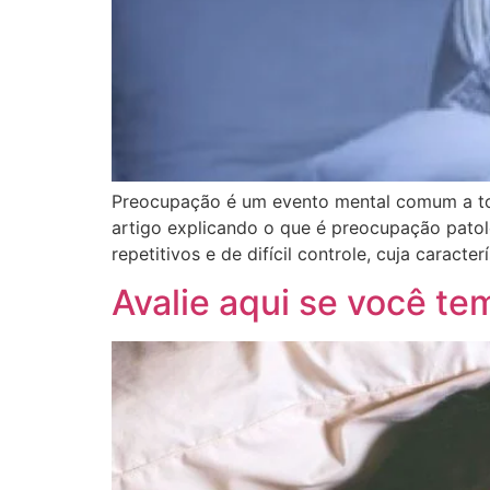
Preocupação é um evento mental comum a tod
artigo explicando o que é preocupação patol
repetitivos e de difícil controle, cuja caracte
Avalie aqui se você te