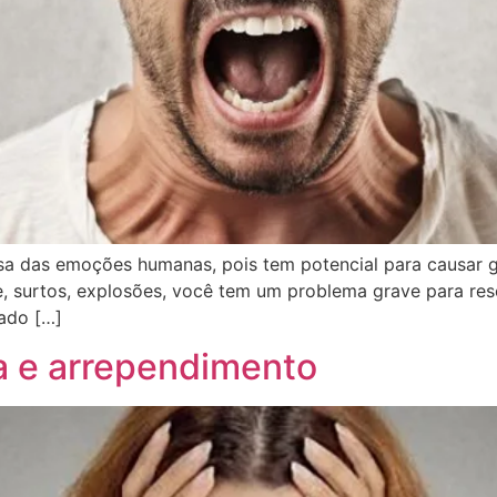
gosa das emoções humanas, pois tem potencial para causar
, surtos, explosões, você tem um problema grave para reso
ado […]
a e arrependimento