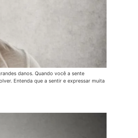
 grandes danos. Quando você a sente
lver. Entenda que a sentir e expressar muita