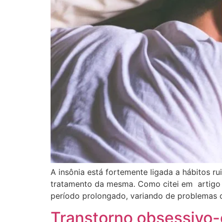
A insônia está fortemente ligada a hábitos 
tratamento da mesma. Como citei em artigo a
período prolongado, variando de problemas c
Transtorno obsessivo-