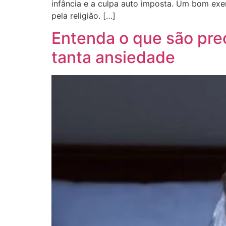
infância e a culpa auto imposta. Um bom exe
pela religião. […]
Entenda o que são pre
tanta ansiedade