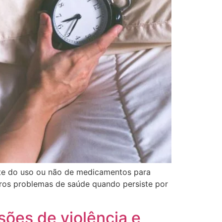
ente do uso ou não de medicamentos para
eros problemas de saúde quando persiste por
ões de violência e