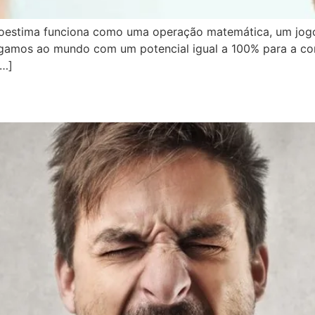
oestima funciona como uma operação matemática, um jogo
egamos ao mundo com um potencial igual a 100% para a co
[…]