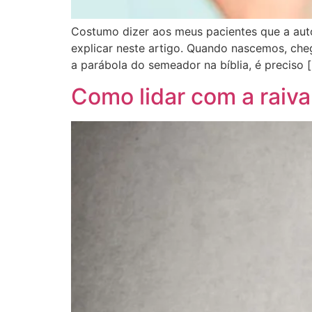
Costumo dizer aos meus pacientes que a aut
explicar neste artigo. Quando nascemos, ch
a parábola do semeador na bíblia, é preciso 
Como lidar com a raiva