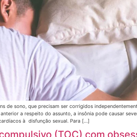
ruins de sono, que precisam ser corrigidos independentem
nterior a respeito do assunto, a insônia pode causar sev
ardíacos à disfunção sexual. Para […]
compulsivo (TOC) com obsess