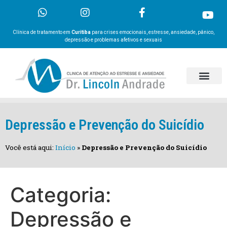
Clínica de tratamento em
Curitiba
para crises emocionais, estresse, ansiedade, pânico,
depressão e problemas afetivos e sexuais
Depressão e Prevenção do Suicídio
Você está aqui:
Início
»
Depressão e Prevenção do Suicídio
Categoria:
Depressão e