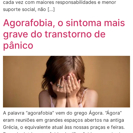
cada vez com maiores responsabilidades e menor
suporte social, não […]
Agorafobia, o sintoma mais
grave do transtorno de
pânico
A palavra “agorafobia” vem do grego Ágora. “Ágora”
eram reuniões em grandes espaços abertos na antiga
Grécia, o equivalente atual àss nossas praças e feiras.