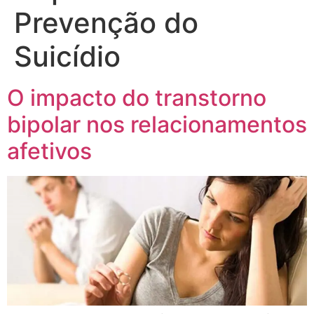
Prevenção do
Suicídio
O impacto do transtorno
bipolar nos relacionamentos
afetivos