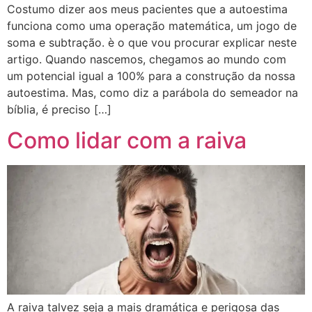
Costumo dizer aos meus pacientes que a autoestima
funciona como uma operação matemática, um jogo de
soma e subtração. è o que vou procurar explicar neste
artigo. Quando nascemos, chegamos ao mundo com
um potencial igual a 100% para a construção da nossa
autoestima. Mas, como diz a parábola do semeador na
bíblia, é preciso […]
Como lidar com a raiva
A raiva talvez seja a mais dramática e perigosa das