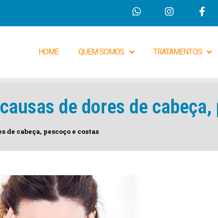
HOME
QUEM SOMOS
TRATAMENTOS
causas de dores de cabeça,
s de cabeça, pescoço e costas