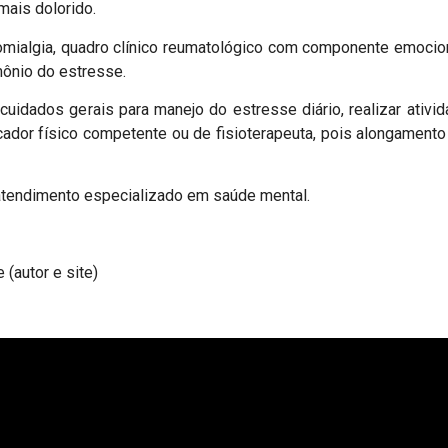
mais dolorido.
romialgia, quadro clínico reumatológico com componente emocion
mônio do estresse.
cuidados gerais para manejo do estresse diário, realizar ativi
ucador físico competente ou de fisioterapeuta, pois alongament
 atendimento especializado em saúde mental.
(autor e site)