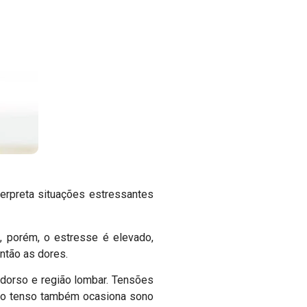
terpreta situações estressantes
, porém, o estresse é elevado,
ntão as dores.
 dorso e região lombar. Tensões
rpo tenso também ocasiona sono