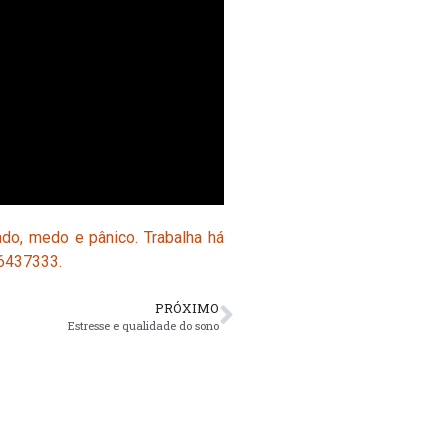
do, medo e pânico. Trabalha há
96437333.
PRÓXIMO
Estresse e qualidade do sono