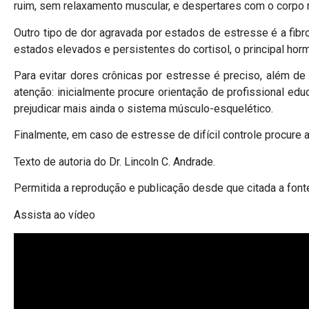
ruim, sem relaxamento muscular, e despertares com o corpo 
Outro tipo de dor agravada por estados de estresse é a fib
estados elevados e persistentes do cortisol, o principal hor
Para evitar dores crônicas por estresse é preciso, além de 
atenção: inicialmente procure orientação de profissional ed
prejudicar mais ainda o sistema músculo-esquelético.
Finalmente, em caso de estresse de difícil controle procure
Texto de autoria do Dr. Lincoln C. Andrade.
Permitida a reprodução e publicação desde que citada a fonte 
Assista ao vídeo