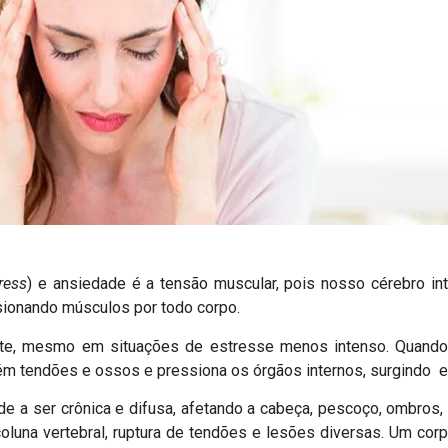
ress
) e ansiedade é a tensão muscular, pois nosso cérebro in
sionando músculos por todo corpo.
iste, mesmo em situações de estresse menos intenso. Quando
ém tendões e ossos e pressiona os órgãos internos, surgindo e
e a ser crônica e difusa, afetando a cabeça, pescoço, ombros,
oluna vertebral, ruptura de tendões e lesões diversas. Um co