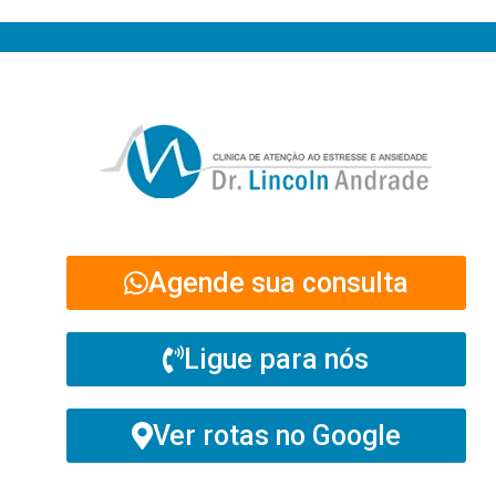
Agende sua consulta
Ligue para nós
Ver rotas no Google