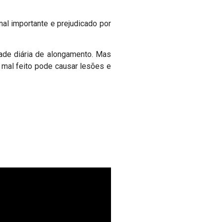
al importante e prejudicado por
dade diária de alongamento. Mas
o mal feito pode causar lesões e