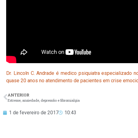
Dr. Lincoln C. Andrade é medico psiquiatra especializado 
quase 20 anos no atendimento de pacientes em crise emoci
ANTERIOR
Estresse, ansiedade, depressão e fibromialgia
1 de fevereiro de 2017
10:43