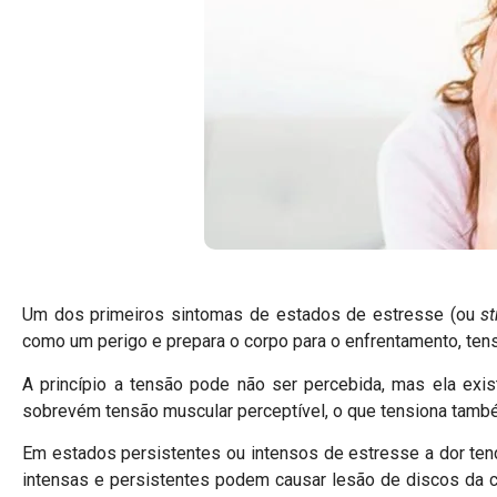
Um dos primeiros sintomas de estados de estresse (ou
st
como um perigo e prepara o corpo para o enfrentamento, ten
A princípio a tensão pode não ser percebida, mas ela ex
sobrevém tensão muscular perceptível, o que tensiona tamb
Em estados persistentes ou intensos de estresse a dor tend
intensas e persistentes podem causar lesão de discos da c