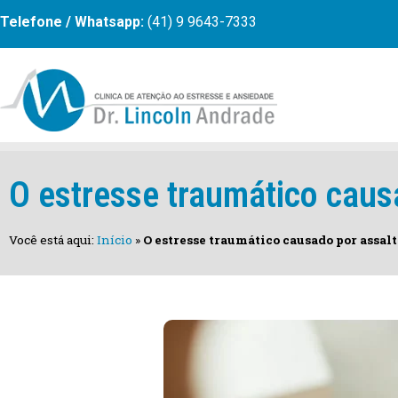
Telefone / Whatsapp:
(41) 9 9643-7333
O estresse traumático caus
Você está aqui:
Início
»
O estresse traumático causado por assalt