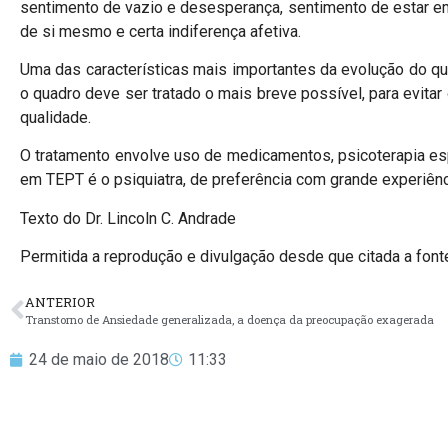
sentimento de vazio e desesperança, sentimento de estar e
de si mesmo e certa indiferença afetiva.
Uma das características mais importantes da evolução do qu
o quadro deve ser tratado o mais breve possível, para evita
qualidade.
O tratamento envolve uso de medicamentos, psicoterapia esp
em TEPT é o psiquiatra, de preferência com grande experiênc
Texto do Dr. Lincoln C. Andrade
Permitida a reprodução e divulgação desde que citada a fonte 
ANTERIOR
Transtorno de Ansiedade generalizada, a doença da preocupação exagerada
24 de maio de 2018
11:33