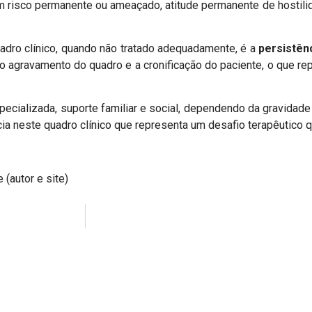
m risco permanente ou ameaçado, atitude permanente de hostili
adro clínico, quando não tratado adequadamente, é a
persistên
r o agravamento do quadro e a cronificação do paciente, o que r
ecializada, suporte familiar e social, dependendo da gravidade
ia neste quadro clínico que representa um desafio terapêutico 
(autor e site)