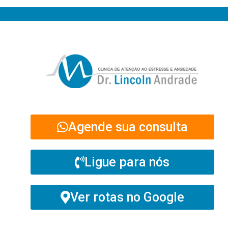
Agende sua consulta
Ligue para nós
Ver rotas no Google