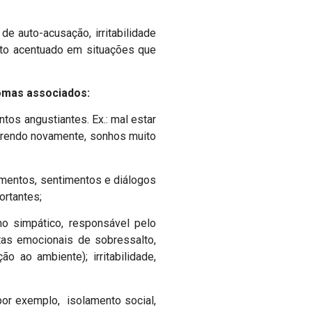
e auto-acusação, irritabilidade
rto acentuado em situações que
tomas associados:
os angustiantes. Ex.: mal estar
orrendo novamente, sonhos muito
samentos, sentimentos e diálogos
ortantes;
o simpático, responsável pelo
tas emocionais de sobressalto,
o ao ambiente); irritabilidade,
or exemplo, isolamento social,