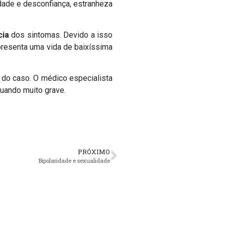
dade e desconfiança, estranheza
cia
dos sintomas. Devido a isso
epresenta uma vida de baixíssima
 do caso. O médico especialista
quando muito grave.
PRÓXIMO
Bipolaridade e sexualidade