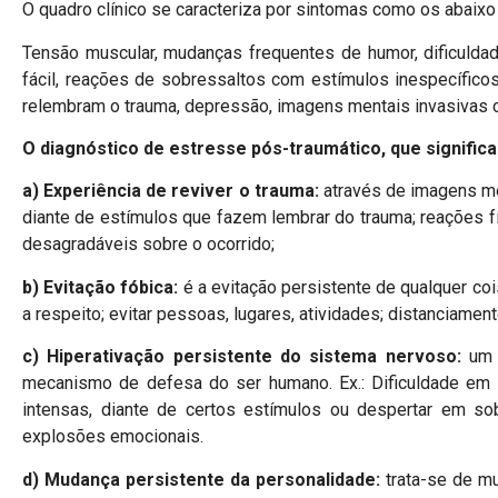
O quadro clínico se caracteriza por sintomas como os abaixo 
Tensão muscular, mudanças frequentes de humor, dificuldade
fácil, reações de sobressaltos com estímulos inespecífic
relembram o trauma, depressão, imagens mentais invasivas
O diagnóstico de estresse pós-traumático, que signific
a) Experiência de reviver o trauma:
através de imagens men
diante de estímulos que fazem lembrar do trauma; reações f
desagradáveis sobre o ocorrido;
b) Evitação fóbica:
é a evitação persistente de qualquer coi
a respeito; evitar pessoas, lugares, atividades; distanciame
c) Hiperativação persistente do sistema nervoso:
um 
mecanismo de defesa do ser humano. Ex.: Dificuldade em i
intensas, diante de certos estímulos ou despertar em sobre
explosões emocionais.
d) Mudança persistente da personalidade:
trata-se de m