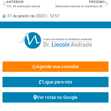
ANTERIOR
PRÓXIMO
TOC de orientação sexual
Disfunções sexuais no transtorno obsessivo-compulsivo (TOC)
31 de janeiro de 2023
12:57
Agende sua consulta
Ligue para nós
Ver rotas no Google