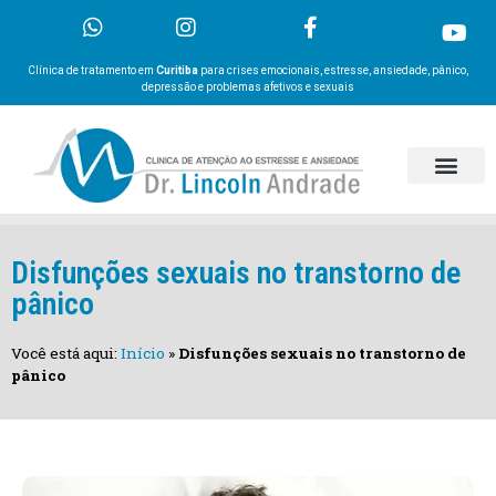
Clínica de tratamento em
Curitiba
para crises emocionais, estresse, ansiedade, pânico,
depressão e problemas afetivos e sexuais
Disfunções sexuais no transtorno de
pânico
Você está aqui:
Início
»
Disfunções sexuais no transtorno de
pânico