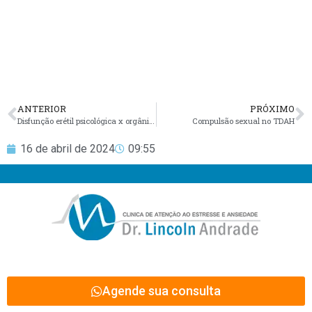
ANTERIOR
PRÓXIMO
Disfunção erétil psicológica x orgânica. Qual a diferença?
Compulsão sexual no TDAH
16 de abril de 2024
09:55
Agende sua consulta