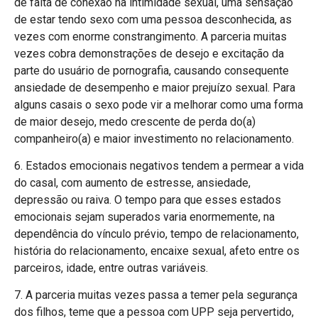
de falta de conexão na intimidade sexual, uma sensação
de estar tendo sexo com uma pessoa desconhecida, as
vezes com enorme constrangimento. A parceria muitas
vezes cobra demonstrações de desejo e excitação da
parte do usuário de pornografia, causando consequente
ansiedade de desempenho e maior prejuízo sexual. Para
alguns casais o sexo pode vir a melhorar como uma forma
de maior desejo, medo crescente de perda do(a)
companheiro(a) e maior investimento no relacionamento.
6. Estados emocionais negativos tendem a permear a vida
do casal, com aumento de estresse, ansiedade,
depressão ou raiva. O tempo para que esses estados
emocionais sejam superados varia enormemente, na
dependência do vínculo prévio, tempo de relacionamento,
história do relacionamento, encaixe sexual, afeto entre os
parceiros, idade, entre outras variáveis.
7. A parceria muitas vezes passa a temer pela segurança
dos filhos, teme que a pessoa com UPP seja pervertido,