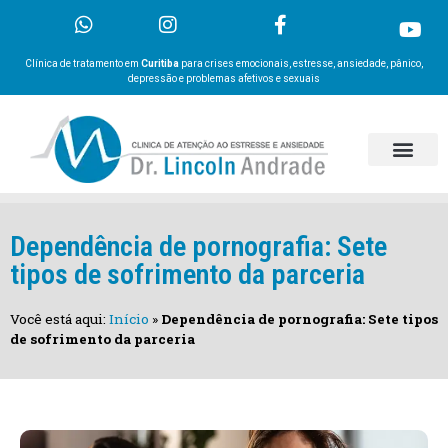
Clínica de tratamento em
Curitiba
para crises emocionais, estresse, ansiedade, pânico,
depressão e problemas afetivos e sexuais
Dependência de pornografia: Sete
tipos de sofrimento da parceria
Você está aqui:
Início
»
Dependência de pornografia: Sete tipos
de sofrimento da parceria