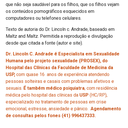
que não seja saudável para os filhos, que os filhos vejam
os conteúdos pornográficos esquecidos em
computadores ou telefones celulares.
Texto de autoria do Dr. Lincoln c. Andrade, baseado em
Maltz and Maltz. Permitida a reprodução e divulgação
desde que citada a fonte (autor e site).
Dr. Lincoln C. Andrade é Especialista em Sexualidade
Humana pelo projeto sexualidade (PROSEX), do
Hospital das Clínicas da Faculdade de Medicina da
USP,
com quase 16 anos de experiência atendendo
pessoas solteiras e casais com problemas afetivos e
sexuais.
É também médico psiquiatra
, com residência
médica pelo hospital das clínicas da
USP
(HC/RP),
especializado no tratamento de pessoas em crise
emocional, estresse, ansiedade e pânico.
Agendamento
de consultas pelos fones (41) 996437333.