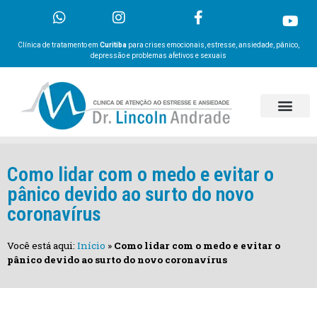
Clínica de tratamento em
Curitiba
para crises emocionais, estresse, ansiedade, pânico,
depressão e problemas afetivos e sexuais
Como lidar com o medo e evitar o
pânico devido ao surto do novo
coronavírus
Você está aqui:
Início
»
Como lidar com o medo e evitar o
pânico devido ao surto do novo coronavírus