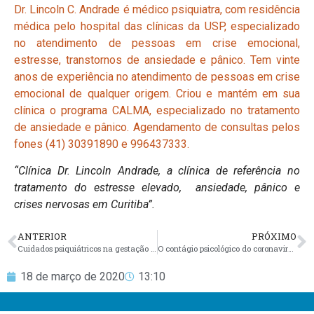
Dr. Lincoln C. Andrade é médico psiquiatra, com residência
médica pelo hospital das clínicas da USP, especializado
no atendimento de pessoas em crise emocional,
estresse, transtornos de ansiedade e pânico. Tem vinte
anos de experiência no atendimento de pessoas em crise
emocional de qualquer origem. Criou e mantém em sua
clínica o programa CALMA, especializado no tratamento
de ansiedade e pânico. Agendamento de consultas pelos
fones (41) 30391890 e 996437333.
“Clínica Dr. Lincoln Andrade, a clínica de referência no
tratamento do estresse elevado, ansiedade, pânico e
crises nervosas em Curitiba”.
ANTERIOR
PRÓXIMO
Cuidados psiquiátricos na gestação e no puerpério da mulher com transtorno bipolar
O contágio psicológico do coronavirus: entenda como isso acontece e evite mais sofrimento.
18 de março de 2020
13:10