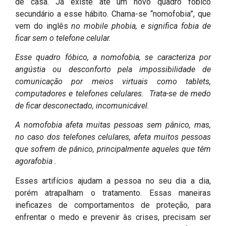
de casa. Já existe até um novo quadro fóbico
secundário a esse hábito. Chama-se “nomofobia”, que
vem do inglês
no mobile phobia, e significa fobia de
ficar sem o telefone celular.
Esse quadro fóbico, a nomofobia, se caracteriza por
angústia ou desconforto pela impossibilidade de
comunicação por meios virtuais como tablets,
computadores e telefones celulares. Trata-se de medo
de ficar desconectado, incomunicável.
A nomofobia afeta muitas pessoas sem pânico, mas,
no caso dos telefones celulares, afeta muitos pessoas
que sofrem de pânico, principalmente aqueles que têm
agorafobia .
Esses artifícios ajudam a pessoa no seu dia a dia,
porém atrapalham o tratamento. Essas maneiras
ineficazes de comportamentos de proteção, para
enfrentar o medo e prevenir às crises, precisam ser