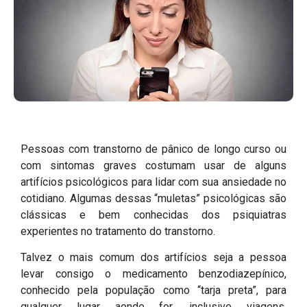
Pessoas com transtorno de pânico de longo curso ou
com sintomas graves costumam usar de alguns
artifícios psicológicos para lidar com sua ansiedade no
cotidiano. Algumas dessas “muletas” psicológicas são
clássicas e bem conhecidas dos psiquiatras
experientes no tratamento do transtorno.
Talvez o mais comum dos artifícios seja a pessoa
levar consigo o medicamento benzodiazepínico,
conhecido pela população como “tarja preta”, para
qualquer lugar aonde for, inclusive viagens.