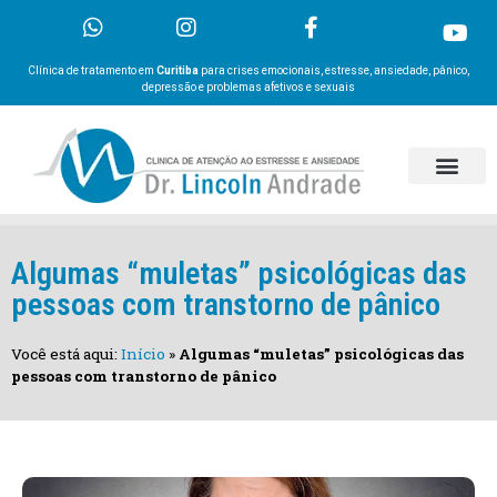
Clínica de tratamento em
Curitiba
para crises emocionais, estresse, ansiedade, pânico,
depressão e problemas afetivos e sexuais
Algumas “muletas” psicológicas das
pessoas com transtorno de pânico
Você está aqui:
Início
»
Algumas “muletas” psicológicas das
pessoas com transtorno de pânico