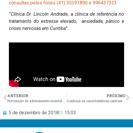
consultas pelos fones (41) 30391890 e 996437333.
“Clínica Dr. Lincoln Andrade, a clínica de referência no
tratamento do estresse elevado, ansiedade, pânico e
crises nervosas em Curitiba”.
ANTERIOR
PRÓXIMO
Prevenção do adoecimento mental no trabalho: uma atividade esquecida pela saúde
Conheça as características centrais do funcionamento mental das pessoas com TOC
5 de dezembro de 2018
15:03