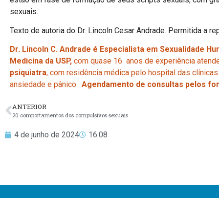
sexuais.
Texto de autoria do Dr. Lincoln Cesar Andrade. Permitida a rep
Dr. Lincoln C. Andrade é Especialista em Sexualidade Hu
Medicina da USP,
com quase 16 anos de experiência atende
psiquiatra
, com residência médica pelo hospital das clínica
ansiedade e pânico.
Agendamento de consultas pelos fon
ANTERIOR
20 comportamentos dos compulsivos sexuais
4 de junho de 2024
16:08