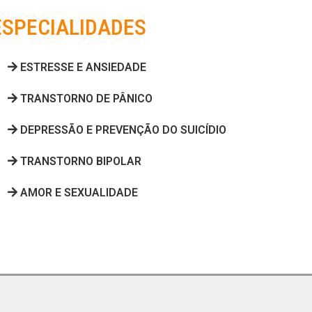
ESPECIALIDADES
ESTRESSE E ANSIEDADE
TRANSTORNO DE PÂNICO
DEPRESSÃO E PREVENÇÃO DO SUICÍDIO
TRANSTORNO BIPOLAR
AMOR E SEXUALIDADE