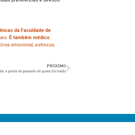
ínicas da Faculdade de
ais.
É também médico
rise emocional, estresse,
PRÓXIMO
ade: a perda do passado de quem foi traído