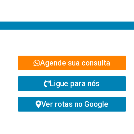
Agende sua consulta
Ligue para nós
Ver rotas no Google