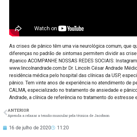
As crises de pânico têm uma via neurológica comum, que q
diferenças no padrão de sintomas permitem dividir as cri
#panico ACOMPANHE NOSSAS REDES SOCIAIS: Instagram: ht
www.lincolnandrade.com.br Dr. Lincoln César Andrade Médi
residência médica pelo hospital das clínicas da USP, espe
pânico. Tem vinte anos de experiência no atendimento de p
CALMA, especializado no tratamento de ansiedade e pânico
Andrade, a clínica de referência no tratamento do estresse 
ANTERIOR
Aprenda a relaxar a tensão muscular pela técnica de Jacobson
16 de julho de 2020
11:20