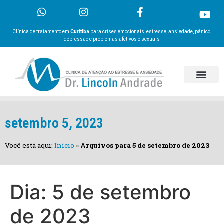
Clínica de tratamento em
Curitiba
para crises emocionais, estresse, ansiedade, pânico,
depressão e problemas afetivos e sexuais
setembro 5, 2023
Você está aqui:
Início
»
Arquivos para 5 de setembro de 2023
Dia:
5 de setembro
de 2023