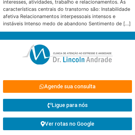
interesses, atividades, trabalho e relacionamentos. As
características centrais do transtorno são: Instabilidade
afetiva Relacionamentos interpessoais intensos e
instáveis Intenso medo de abandono Sentimento de […]
Agende sua consulta
Ligue para nós
Ver rotas no Google