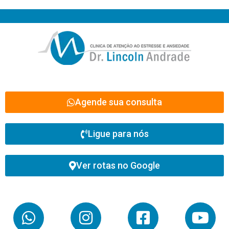
Agende sua consulta
Ligue para nós
Ver rotas no Google