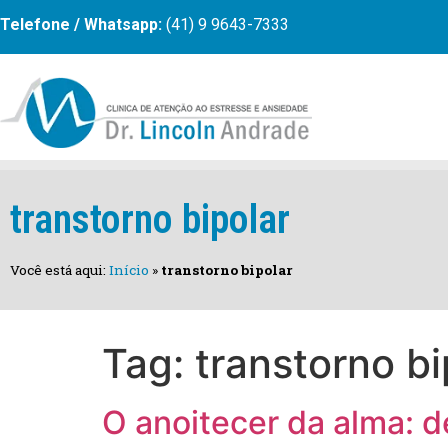
Telefone / Whatsapp:
(41) 9 9643-7333
transtorno bipolar
Você está aqui:
Início
»
transtorno bipolar
Tag:
transtorno bi
O anoitecer da alma: de