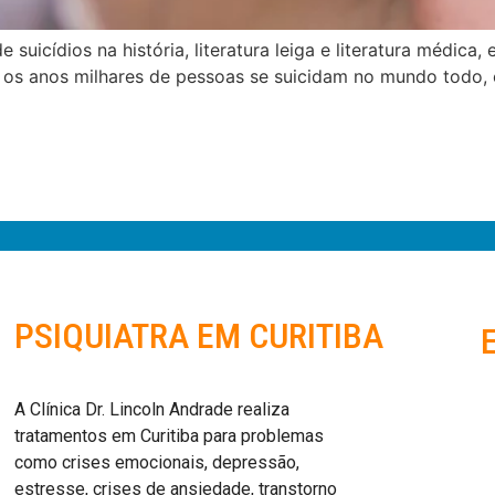
e suicídios na história, literatura leiga e literatura médi
s os anos milhares de pessoas se suicidam no mundo todo, 
PSIQUIATRA EM CURITIBA
A Clínica Dr. Lincoln Andrade realiza
tratamentos em Curitiba para problemas
como crises emocionais, depressão,
estresse, crises de ansiedade, transtorno